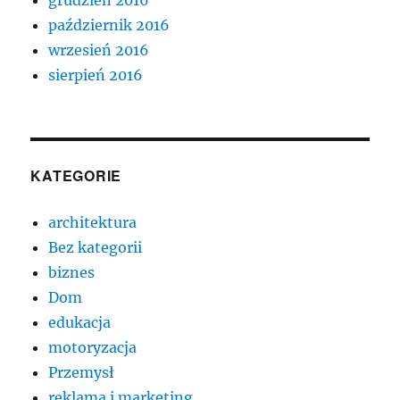
październik 2016
wrzesień 2016
sierpień 2016
KATEGORIE
architektura
Bez kategorii
biznes
Dom
edukacja
motoryzacja
Przemysł
reklama i marketing