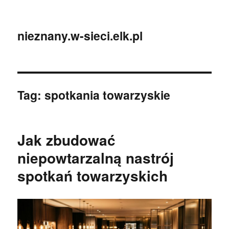
nieznany.w-sieci.elk.pl
Tag:
spotkania towarzyskie
Jak zbudować
niepowtarzalną nastrój
spotkań towarzyskich