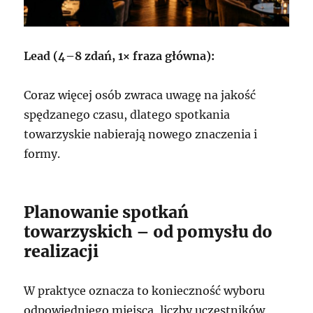
Lead (4–8 zdań, 1× fraza główna):
Coraz więcej osób zwraca uwagę na jakość
spędzanego czasu, dlatego spotkania
towarzyskie nabierają nowego znaczenia i
formy.
Planowanie spotkań
towarzyskich – od pomysłu do
realizacji
W praktyce oznacza to konieczność wyboru
odpowiedniego miejsca, liczby uczestników