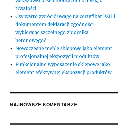
wskazówki przed montażem z myślą o
trwałości
Czy warto zwrócić uwagę na certyfikat PZH i
dokumentem deklaracji zgodności
wybierając szczelnego zbiornika
betonowego?
Nowoczesne meble sklepowe jako element
profesjonalnej ekspozycji produktów
Funkcjonalne wyposażenie sklepowe jako
element efektywnej ekspozycji produktów
NAJNOWSZE KOMENTARZE