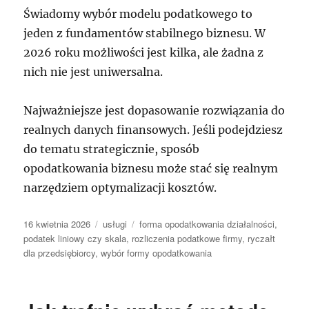
Świadomy wybór modelu podatkowego to
jeden z fundamentów stabilnego biznesu. W
2026 roku możliwości jest kilka, ale żadna z
nich nie jest uniwersalna.
Najważniejsze jest dopasowanie rozwiązania do
realnych danych finansowych. Jeśli podejdziesz
do tematu strategicznie, sposób
opodatkowania biznesu może stać się realnym
narzędziem optymalizacji kosztów.
Data
Kategorie
Tagi
16 kwietnia 2026
usługi
forma opodatkowania działalności
,
publikacji
podatek liniowy czy skala
,
rozliczenia podatkowe firmy
,
ryczałt
dla przedsiębiorcy
,
wybór formy opodatkowania