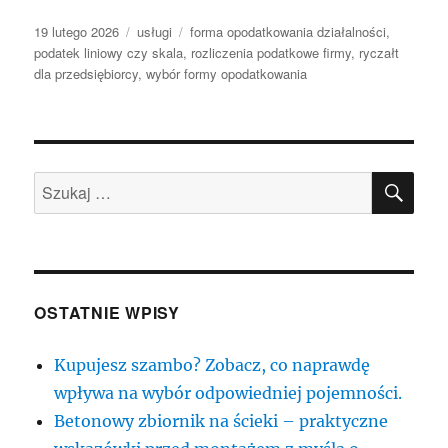
Data
Kategorie
Tagi
19 lutego 2026
usługi
forma opodatkowania działalności
,
publikacji
podatek liniowy czy skala
,
rozliczenia podatkowe firmy
,
ryczałt
dla przedsiębiorcy
,
wybór formy opodatkowania
SZU
Szukaj:
OSTATNIE WPISY
Kupujesz szambo? Zobacz, co naprawdę
wpływa na wybór odpowiedniej pojemności.
Betonowy zbiornik na ścieki – praktyczne