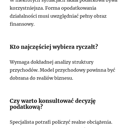
W niektórych sytuacjach skala podatkowa bywa
korzystniejsza. Forma opodatkowania
działalności musi uwzględniać pełny obraz
finansowy.
Kto najczęściej wybiera ryczałt?
Wymaga dokładnej analizy struktury
przychodów. Model przychodowy powinna być
dobrana do realiów biznesu.
Czy warto konsultować decyzję
podatkową?
Specjalista potrafi policzyć realne obciążenia.