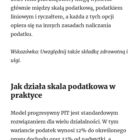
głównie między skalą podatkową, podatkiem
liniowym i ryczałtem, a każda z tych opcji
opiera się na innych zasadach naliczania
podatku.
Wskazówka: Uwzględnij także składkę zdrowotną i
ulgi.
Jak działa skala podatkowa w
praktyce
Model progresywny PIT jest standardowym
rozwiązaniem dla wielu działalności. W tym
wariancie podatek wynosi 12% do określonego
progu dochodu oraz 32% od nadwyżki, a