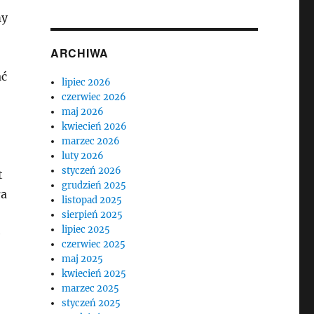
my
ARCHIWA
ać
lipiec 2026
czerwiec 2026
maj 2026
kwiecień 2026
marzec 2026
luty 2026
styczeń 2026
t
grudzień 2025
ła
listopad 2025
sierpień 2025
lipiec 2025
e
czerwiec 2025
maj 2025
kwiecień 2025
marzec 2025
styczeń 2025