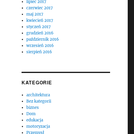
lipiec 2017
czerwiec 2017
maj 2017
kwiecień 2017
styczeń 2017
grudzień 2016
październik 2016
wrzesień 2016
sierpień 2016
KATEGORIE
architektura
Bez kategorii
biznes
Dom
edukacja
motoryzacja
Przemysł