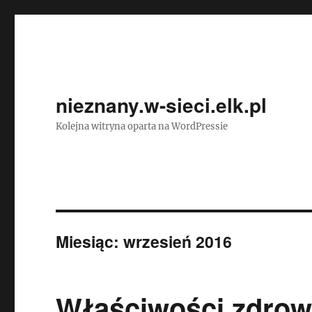
nieznany.w-sieci.elk.pl
Kolejna witryna oparta na WordPressie
Miesiąc:
wrzesień 2016
Właściwości zdrow