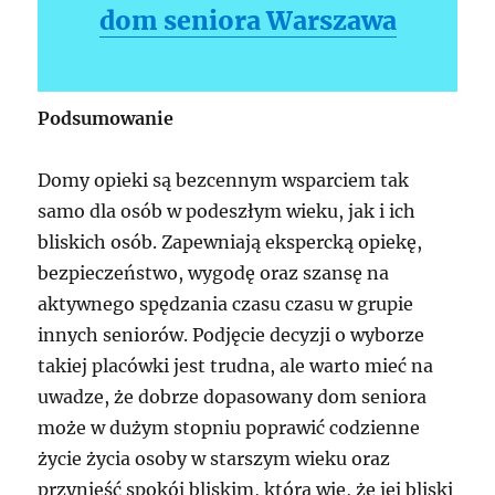
dom seniora Warszawa
Podsumowanie
Domy opieki są bezcennym wsparciem tak
samo dla osób w podeszłym wieku, jak i ich
bliskich osób. Zapewniają ekspercką opiekę,
bezpieczeństwo, wygodę oraz szansę na
aktywnego spędzania czasu czasu w grupie
innych seniorów. Podjęcie decyzji o wyborze
takiej placówki jest trudna, ale warto mieć na
uwadze, że dobrze dopasowany dom seniora
może w dużym stopniu poprawić codzienne
życie życia osoby w starszym wieku oraz
przynieść spokój bliskim, która wie, że jej bliski