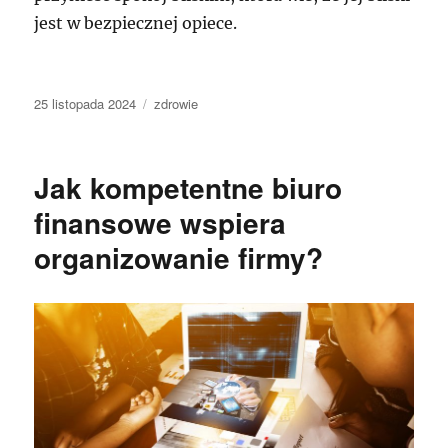
jest w bezpiecznej opiece.
Data
Kategorie
25 listopada 2024
zdrowie
publikacji
Jak kompetentne biuro
finansowe wspiera
organizowanie firmy?