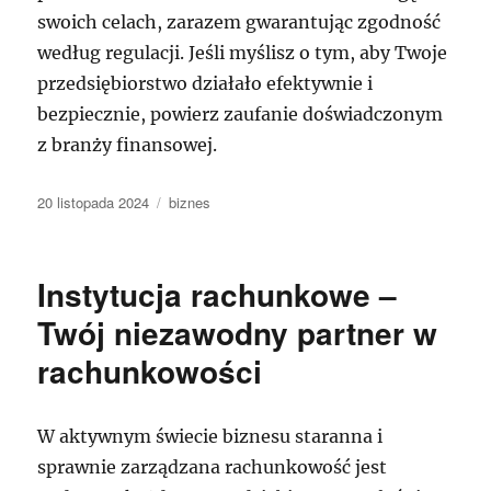
swoich celach, zarazem gwarantując zgodność
według regulacji. Jeśli myślisz o tym, aby Twoje
przedsiębiorstwo działało efektywnie i
bezpiecznie, powierz zaufanie doświadczonym
z branży finansowej.
Data
Kategorie
20 listopada 2024
biznes
publikacji
Instytucja rachunkowe –
Twój niezawodny partner w
rachunkowości
W aktywnym świecie biznesu staranna i
sprawnie zarządzana rachunkowość jest