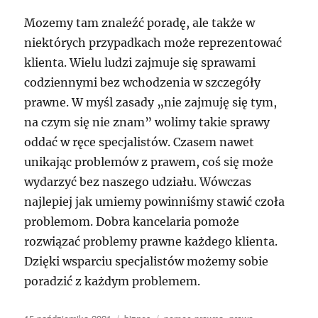
Mozemy tam znaleźć poradę, ale także w
niektórych przypadkach może reprezentować
klienta. Wielu ludzi zajmuje się sprawami
codziennymi bez wchodzenia w szczegóły
prawne. W myśl zasady „nie zajmuję się tym,
na czym się nie znam” wolimy takie sprawy
oddać w ręce specjalistów. Czasem nawet
unikając problemów z prawem, coś się może
wydarzyć bez naszego udziału. Wówczas
najlepiej jak umiemy powinniśmy stawić czoła
problemom. Dobra kancelaria pomoże
rozwiązać problemy prawne każdego klienta.
Dzięki wsparciu specjalistów możemy sobie
poradzić z każdym problemem.
Data
Kategorie
Tagi