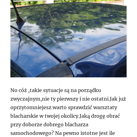
No cóż ,takie sytuacje są na porządku
zwyczajnym,nie ty pierwszy i nie ostatni.Jak już
oprzytomniejesz warto sprawdzić warsztaty
blacharskie w twojej okolicy.Jaką drogę obrać
przy doborze dobrego blacharza
samochodowego? Na pewno istotne jest ile