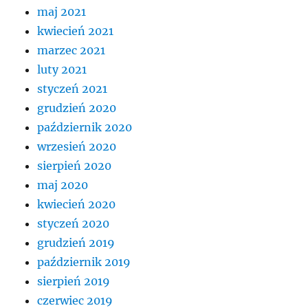
maj 2021
kwiecień 2021
marzec 2021
luty 2021
styczeń 2021
grudzień 2020
październik 2020
wrzesień 2020
sierpień 2020
maj 2020
kwiecień 2020
styczeń 2020
grudzień 2019
październik 2019
sierpień 2019
czerwiec 2019