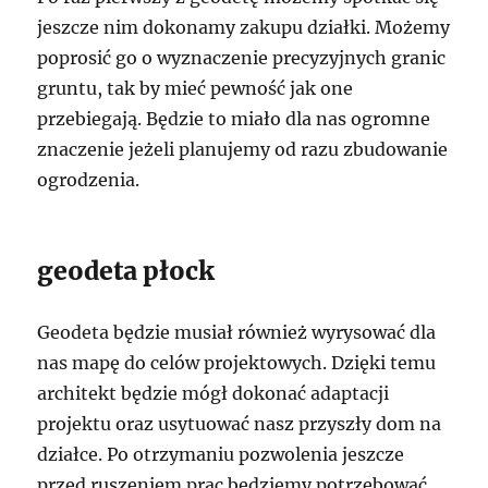
jeszcze nim dokonamy zakupu działki. Możemy
poprosić go o wyznaczenie precyzyjnych granic
gruntu, tak by mieć pewność jak one
przebiegają. Będzie to miało dla nas ogromne
znaczenie jeżeli planujemy od razu zbudowanie
ogrodzenia.
geodeta płock
Geodeta będzie musiał również wyrysować dla
nas mapę do celów projektowych. Dzięki temu
architekt będzie mógł dokonać adaptacji
projektu oraz usytuować nasz przyszły dom na
działce. Po otrzymaniu pozwolenia jeszcze
przed ruszeniem prac będziemy potrzebować