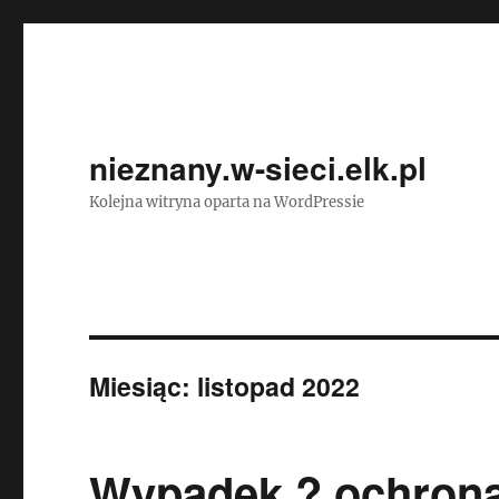
nieznany.w-sieci.elk.pl
Kolejna witryna oparta na WordPressie
Miesiąc:
listopad 2022
Wypadek ? ochrona