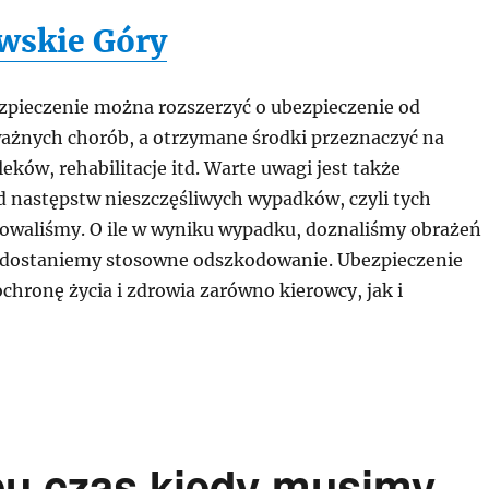
wskie Góry
zpieczenie można rozszerzyć o ubezpieczenie od
ażnych chorób, a otrzymane środki przeznaczyć na
leków, rehabilitacje itd. Warte uwagi jest także
d następstw nieszczęśliwych wypadków, czyli tych
nowaliśmy. O ile w wyniku wypadku, doznaliśmy obrażeń
 dostaniemy stosowne odszkodowanie. Ubezpieczenie
hronę życia i zdrowia zarówno kierowcy, jak i
pu czas kiedy musimy