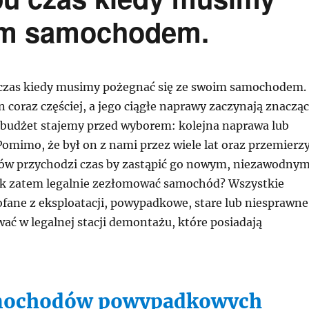
oim samochodem.
 czas kiedy musimy pożegnać się ze swoim samochodem.
 coraz częściej, a jego ciągłe naprawy zaczynają znaczą
 budżet stajemy przed wyborem: kolejna naprawa lub
omimo, że był on z nami przez wiele lat oraz przemierzy
rów przychodzi czas by zastąpić go nowym, niezawodny
k zatem legalnie zezłomować samochód? Wszystkie
ane z eksploatacji, powypadkowe, stare lub niesprawne
ać w legalnej stacji demontażu, które posiadają
mochodów powypadkowych