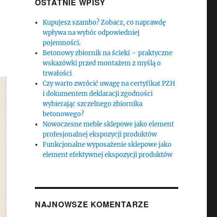
OSTATNIE WPISY
Kupujesz szambo? Zobacz, co naprawdę
wpływa na wybór odpowiedniej
pojemności.
Betonowy zbiornik na ścieki – praktyczne
wskazówki przed montażem z myślą o
trwałości
Czy warto zwrócić uwagę na certyfikat PZH
i dokumentem deklaracji zgodności
wybierając szczelnego zbiornika
betonowego?
Nowoczesne meble sklepowe jako element
profesjonalnej ekspozycji produktów
Funkcjonalne wyposażenie sklepowe jako
element efektywnej ekspozycji produktów
NAJNOWSZE KOMENTARZE