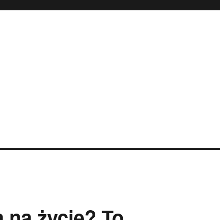
 na życie? To