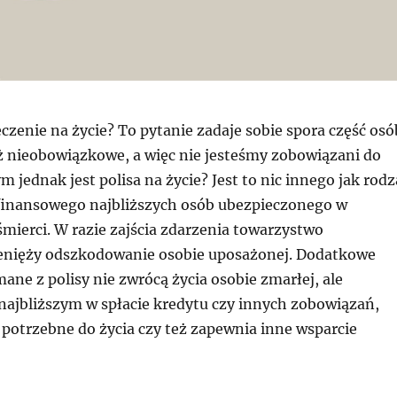
czenie na życie? To pytanie zadaje sobie spora część osó
eż nieobowiązkowe, a więc nie jesteśmy zobowiązani do
m jednak jest polisa na życie? Jest to nic innego jak rodz
finansowego najbliższych osób ubezpieczonego w
mierci. W razie zajścia zdarzenia towarzystwo
enięży odszkodowanie osobie uposażonej. Dodatkowe
ane z polisy nie zwrócą życia osobie zmarłej, ale
ajbliższym w spłacie kredytu czy innych zobowiązań,
 potrzebne do życia czy też zapewnia inne wsparcie