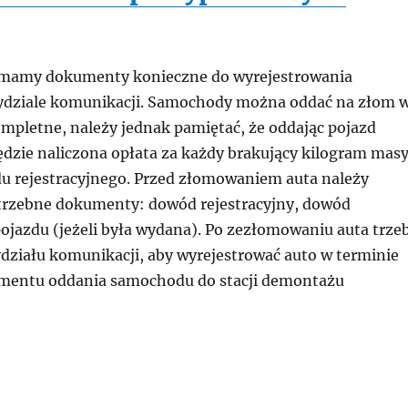
ymamy dokumenty konieczne do wyrejestrowania
dziale komunikacji. Samochody można oddać na złom 
ompletne, należy jednak pamiętać, że oddając pojazd
dzie naliczona opłata za każdy brakujący kilogram mas
u rejestracyjnego. Przed złomowaniem auta należy
trzebne dokumenty: dowód rejestracyjny, dowód
pojazdu (jeżeli była wydana). Po zezłomowaniu auta trze
ydziału komunikacji, aby wyrejestrować auto w terminie
omentu oddania samochodu do stacji demontażu