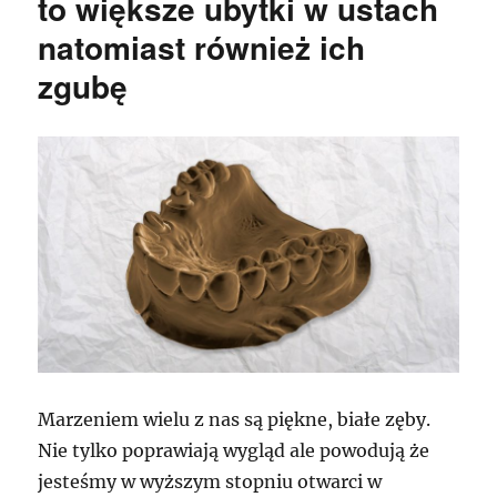
to większe ubytki w ustach
natomiast również ich
zgubę
Marzeniem wielu z nas są piękne, białe zęby.
Nie tylko poprawiają wygląd ale powodują że
jesteśmy w wyższym stopniu otwarci w