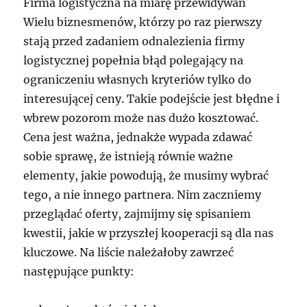
Firma logistyczna na miarę przewidywań
Wielu biznesmenów, którzy po raz pierwszy
stają przed zadaniem odnalezienia firmy
logistycznej popełnia błąd polegający na
ograniczeniu własnych kryteriów tylko do
interesującej ceny. Takie podejście jest błędne i
wbrew pozorom może nas dużo kosztować.
Cena jest ważna, jednakże wypada zdawać
sobie sprawę, że istnieją równie ważne
elementy, jakie powodują, że musimy wybrać
tego, a nie innego partnera. Nim zaczniemy
przeglądać oferty, zajmijmy się spisaniem
kwestii, jakie w przyszłej kooperacji są dla nas
kluczowe. Na liście należałoby zawrzeć
następujące punkty: