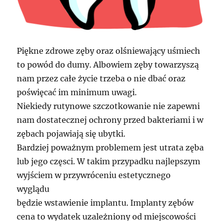
Piękne zdrowe zęby oraz olśniewający uśmiech
to powód do dumy. Albowiem zęby towarzyszą
nam przez całe życie trzeba o nie dbać oraz
poświęcać im minimum uwagi.
Niekiedy rutynowe szczotkowanie nie zapewni
nam dostatecznej ochrony przed bakteriami i w
zębach pojawiają się ubytki.
Bardziej poważnym problemem jest utrata zęba
lub jego częsci. W takim przypadku najlepszym
wyjściem w przywróceniu estetycznego
wyglądu
będzie wstawienie implantu. Implanty zębów
cena to wydatek uzależniony od miejscowości