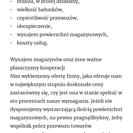
• branża, w której działamy,
• wielkość ładunków,
• częstotliwość przewozów,
• ubezpieczenie,
• wynajem powierzchni magazynowych,
• koszty usług.
Wynajem magazynów oraz inne ważne
płaszczyzny kooperacji
Nim wybierzemy ofertę firmy, jaka oferuje nam
w największym stopniu doskonałe ceny
zastanówmy się, czy jest ona w stanie spełnić w
stu procentach nasze wymagania. Jeżeli nie
dysponujemy wystarczającą ilością powierzchni
magazynowych, na pewno pragnęlibyśmy, żeby
wspólnik prócz przewozu towarów