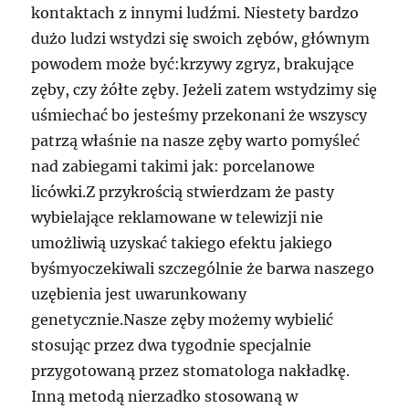
kontaktach z innymi ludźmi. Niestety bardzo
dużo ludzi wstydzi się swoich zębów, głównym
powodem może być:krzywy zgryz, brakujące
zęby, czy żółte zęby. Jeżeli zatem wstydzimy się
uśmiechać bo jesteśmy przekonani że wszyscy
patrzą właśnie na nasze zęby warto pomyśleć
nad zabiegami takimi jak: porcelanowe
licówki.Z przykrością stwierdzam że pasty
wybielające reklamowane w telewizji nie
umożliwią uzyskać takiego efektu jakiego
byśmyoczekiwali szczególnie że barwa naszego
uzębienia jest uwarunkowany
genetycznie.Nasze zęby możemy wybielić
stosując przez dwa tygodnie specjalnie
przygotowaną przez stomatologa nakładkę.
Inną metodą nierzadko stosowaną w