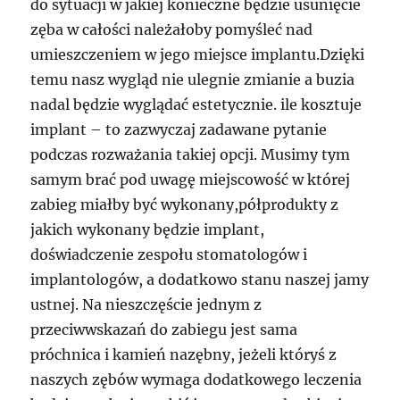
do sytuacji w jakiej konieczne będzie usunięcie
zęba w całości należałoby pomyśleć nad
umieszczeniem w jego miejsce implantu.Dzięki
temu nasz wygląd nie ulegnie zmianie a buzia
nadal będzie wyglądać estetycznie. ile kosztuje
implant – to zazwyczaj zadawane pytanie
podczas rozważania takiej opcji. Musimy tym
samym brać pod uwagę miejscowość w której
zabieg miałby być wykonany,półprodukty z
jakich wykonany będzie implant,
doświadczenie zespołu stomatologów i
implantologów, a dodatkowo stanu naszej jamy
ustnej. Na nieszczęście jednym z
przeciwwskazań do zabiegu jest sama
próchnica i kamień nazębny, jeżeli któryś z
naszych zębów wymaga dodatkowego leczenia