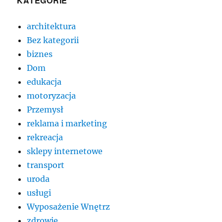
KATEGORIE
architektura
Bez kategorii
biznes
Dom
edukacja
motoryzacja
Przemysł
reklama i marketing
rekreacja
sklepy internetowe
transport
uroda
usługi
Wyposażenie Wnętrz
zdrowie