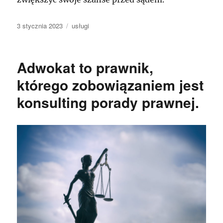
Data
Kategorie
3 stycznia 2023
usługi
publikacji
Adwokat to prawnik,
którego zobowiązaniem jest
konsulting porady prawnej.