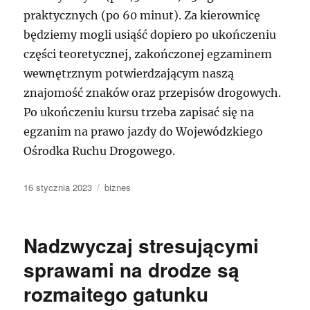
praktycznych (po 60 minut). Za kierownicę
będziemy mogli usiąść dopiero po ukończeniu
części teoretycznej, zakończonej egzaminem
wewnętrznym potwierdzającym naszą
znajomość znaków oraz przepisów drogowych.
Po ukończeniu kursu trzeba zapisać się na
egzanim na prawo jazdy do Wojewódzkiego
Ośrodka Ruchu Drogowego.
Data
Kategorie
16 stycznia 2023
biznes
publikacji
Nadzwyczaj stresującymi
sprawami na drodze są
rozmaitego gatunku