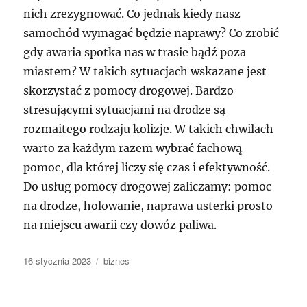
nich zrezygnować. Co jednak kiedy nasz
samochód wymagać będzie naprawy? Co zrobić
gdy awaria spotka nas w trasie bądź poza
miastem? W takich sytuacjach wskazane jest
skorzystać z pomocy drogowej. Bardzo
stresującymi sytuacjami na drodze są
rozmaitego rodzaju kolizje. W takich chwilach
warto za każdym razem wybrać fachową
pomoc, dla której liczy się czas i efektywność.
Do usług pomocy drogowej zaliczamy: pomoc
na drodze, holowanie, naprawa usterki prosto
na miejscu awarii czy dowóz paliwa.
Data
Kategorie
16 stycznia 2023
biznes
publikacji