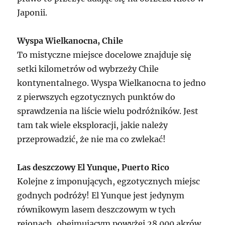
Japonii.
Wyspa Wielkanocna, Chile
To mistyczne miejsce docelowe znajduje się
setki kilometrów od wybrzeży Chile
kontynentalnego. Wyspa Wielkanocna to jedno
z pierwszych egzotycznych punktów do
sprawdzenia na liście wielu podróżników. Jest
tam tak wiele eksploracji, jakie należy
przeprowadzić, że nie ma co zwlekać!
Las deszczowy El Yunque, Puerto Rico
Kolejne z imponujących, egzotycznych miejsc
godnych podróży! El Yunque jest jedynym
równikowym lasem deszczowym w tych
rejonach, obejmującym powyżej 28 000 akrów.