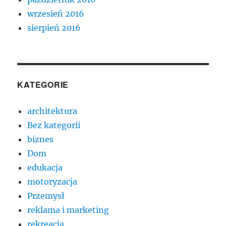
wrzesień 2016
sierpień 2016
KATEGORIE
architektura
Bez kategorii
biznes
Dom
edukacja
motoryzacja
Przemysł
reklama i marketing
rekreacja