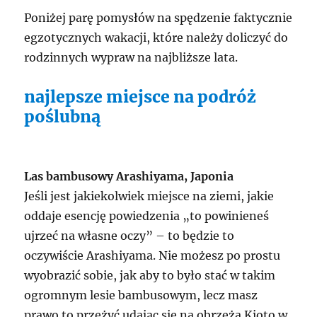
Poniżej parę pomysłów na spędzenie faktycznie
egzotycznych wakacji, które należy doliczyć do
rodzinnych wypraw na najbliższe lata.
najlepsze miejsce na podróż
poślubną
Las bambusowy Arashiyama, Japonia
Jeśli jest jakiekolwiek miejsce na ziemi, jakie
oddaje esencję powiedzenia „to powinieneś
ujrzeć na własne oczy” – to będzie to
oczywiście Arashiyama. Nie możesz po prostu
wyobrazić sobie, jak aby to było stać w takim
ogromnym lesie bambusowym, lecz masz
prawo to przeżyć udając się na obrzeża Kioto w