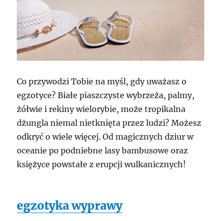
Co przywodzi Tobie na myśl, gdy uważasz o
egzotyce? Białe piaszczyste wybrzeża, palmy,
żółwie i rekiny wielorybie, może tropikalna
dżungla niemal nietknięta przez ludzi? Możesz
odkryć o wiele więcej. Od magicznych dziur w
oceanie po podniebne lasy bambusowe oraz
księżyce powstałe z erupcji wulkanicznych!
egzotyka wyprawy