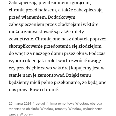
Zabezpieczają przed zimnem i gorącem,
chronią przed hałasem, a także zabezpieczają
przed włamaniem. Dodatkowym
zabezpieczeniem przez złodziejami w które
można zainwestować są także rolety
zewnętrzne. Chronią one nasz dobytek poprzez
skomplikowanie przedostania się złodziejom
do wnętrza naszego domu przez okna. Podczas
wyboru okien jak i rolet warto zwrócić uwagę
czy przedsiębiorstwo w której kupujemy jest w
stanie nam je zamontować. Dzięki temu
będziemy mieli pełne przekonanie, że będą one
nas prawidłowo chronić.
Data
Kategorie
Tagi
25 marca 2024
usługi
firma remontowa Wrocław
,
obsługa
publikacji
techniczna obiektów Wrocław
,
remonty Wrocław
,
wykończenia
wnętrz Wrocław