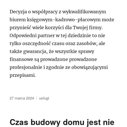
Decyzja o współpracy z wykwalifikowanym
biurem księgowym-kadrowo-płacowym może
przynieść wiele korzyści dla Twojej firmy.
Odpowiedni partner w tej dziedzinie to nie
tylko oszczędność czasu oraz zasobów, ale
także gwarancja, że wszystkie sprawy
finansowe są prowadzone prowadzone
profesjonalnie i zgodnie ze obowiązującymi
przepisami.
Data
Kategorie
27 marca 2024
usługi
publikacji
Czas budowy domu jest nie