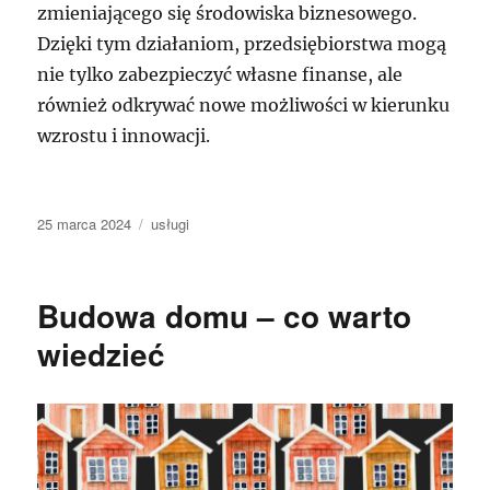
zmieniającego się środowiska biznesowego.
Dzięki tym działaniom, przedsiębiorstwa mogą
nie tylko zabezpieczyć własne finanse, ale
również odkrywać nowe możliwości w kierunku
wzrostu i innowacji.
Data
Kategorie
25 marca 2024
usługi
publikacji
Budowa domu – co warto
wiedzieć