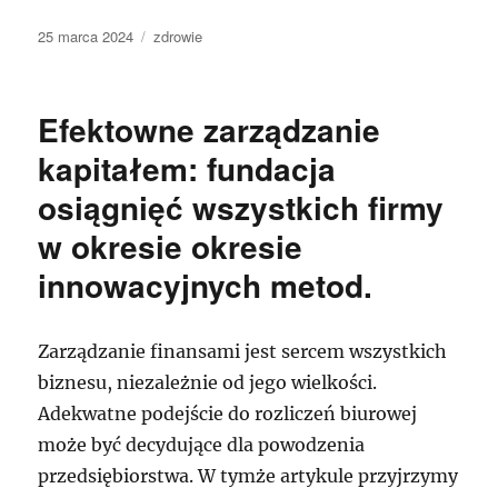
Data
Kategorie
25 marca 2024
zdrowie
publikacji
Efektowne zarządzanie
kapitałem: fundacja
osiągnięć wszystkich firmy
w okresie okresie
innowacyjnych metod.
Zarządzanie finansami jest sercem wszystkich
biznesu, niezależnie od jego wielkości.
Adekwatne podejście do rozliczeń biurowej
może być decydujące dla powodzenia
przedsiębiorstwa. W tymże artykule przyjrzymy