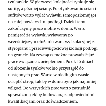
tynkarskie. W pierwszej kolejności tynkuje się
sufity, a później ściany. Po otynkowaniu ścian i
sufitów warto wylać wylewki samopoziomujące
na całej powierzchni podłogi. Dzięki temu
zakończymy prace mokre w domu. Warto
pamiętać że wylewki wylewamy po
wcześniejszym ułożeniu warstwy izolacyjnej ze
styropianu i przeciwwilgociowej izolacji podłogi
na gruncie. Na zewnątrz można prowadzić już
prace związane z ociepleniem. Po ok 10 dniach
od ułożenia tynków wolno przystąpić do
następnych prac. Warto w niedługim czasie
ocieplić strop, tak by w domu było jak najmniej
wilgoci. Do wszystkich prac warto zatrudnić
sprawdzoną ekipę budowlaną z odpowiednimi
kwalifikacjami oraz doświadczeniem.