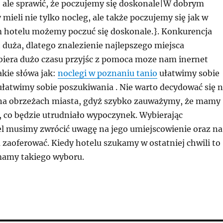
g, ale sprawić, że poczujemy się doskonale|W dobrym
mieli nie tylko nocleg, ale także poczujemy się jak w
hotelu możemy poczuć się doskonale.}. Konkurencja
t duża, dlatego znalezienie najlepszego miejsca
iera dużo czasu przyjśc z pomoca moze nam inernet
akie słówa jak:
noclegi w poznaniu tanio
ułatwimy sobie
ułatwimy sobie poszukiwania . Nie warto decydować się 
na obrzeżach miasta, gdyż szybko zauważymy, że mamy
, co będzie utrudniało wypoczynek. Wybierając
l musimy zwrócić uwagę na jego umiejscowienie oraz na
 zaoferować. Kiedy hotelu szukamy w ostatniej chwili to
 mamy takiego wyboru.