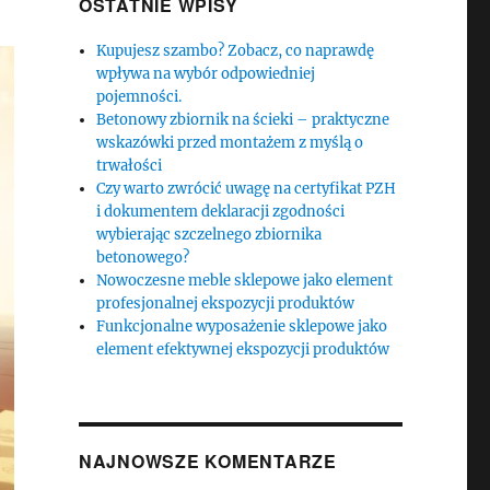
OSTATNIE WPISY
Kupujesz szambo? Zobacz, co naprawdę
wpływa na wybór odpowiedniej
pojemności.
Betonowy zbiornik na ścieki – praktyczne
wskazówki przed montażem z myślą o
trwałości
Czy warto zwrócić uwagę na certyfikat PZH
i dokumentem deklaracji zgodności
wybierając szczelnego zbiornika
betonowego?
Nowoczesne meble sklepowe jako element
profesjonalnej ekspozycji produktów
Funkcjonalne wyposażenie sklepowe jako
element efektywnej ekspozycji produktów
NAJNOWSZE KOMENTARZE