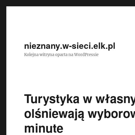
nieznany.w-sieci.elk.pl
Kolejna witryna oparta na WordPressie
Turystyka w własny
olśniewają wyboro
minute