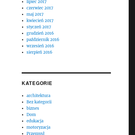
lipiec 2017
czerwiec 2017
maj 2017
kwiecień 2017
styczeń 2017
grudzień 2016
październik 2016
wrzesień 2016
sierpień 2016
KATEGORIE
architektura
Bez kategorii
biznes
Dom
edukacja
motoryzacja
Przemysł