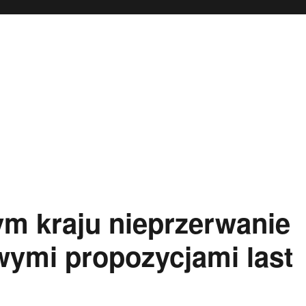
m kraju nieprzerwanie
wymi propozycjami last