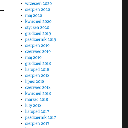
wrzesień 2020
sierpień 2020
maj 2020
kwiecień 2020
styczeń 2020
grudzień 2019
październik 2019
sierpień 2019
czerwiec 2019
maj 2019
grudzień 2018
listopad 2018
sierpień 2018
lipiec 2018
czerwiec 2018
kwiecień 2018
marzec 2018
luty 2018
listopad 2017
październik 2017
sierpień 2017