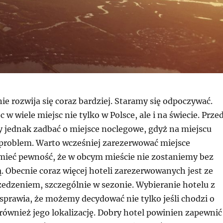
e rozwija się coraz bardziej. Staramy się odpoczywać.
w wiele miejsc nie tylko w Polsce, ale i na świecie. Prze
 jednak zadbać o miejsce noclegowe, gdyż na miejscu
problem. Warto wcześniej zarezerwować miejsce
mieć pewność, że w obcym mieście nie zostaniemy bez
. Obecnie coraz więcej hoteli zarezerwowanych jest ze
dzeniem, szczególnie w sezonie. Wybieranie hotelu z
prawia, że możemy decydować nie tylko jeśli chodzi o
 również jego lokalizację. Dobry hotel powinien zapewnić